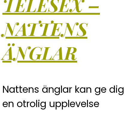
TELESEX –
NATTENS
ÄNGLAR
Nattens änglar kan ge dig
en otrolig upplevelse