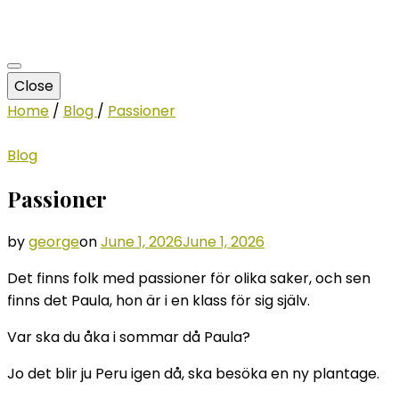
Close
Home
/
Blog
/
Passioner
Blog
Passioner
by
george
on
June 1, 2026
June 1, 2026
Det finns folk med passioner för olika saker, och sen
finns det Paula, hon är i en klass för sig själv.
Var ska du åka i sommar då Paula?
Jo det blir ju Peru igen då, ska besöka en ny plantage.