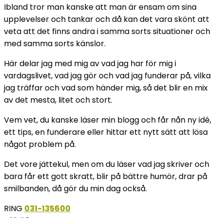
Ibland tror man kanske att man är ensam om sina
upplevelser och tankar och då kan det vara skönt att
veta att det finns andra i samma sorts situationer och
med samma sorts känslor.
Här delar jag med mig av vad jag har för mig i
vardagslivet, vad jag gör och vad jag funderar på, vilka
jag träffar och vad som händer mig, så det blir en mix
av det mesta, litet och stort.
Vem vet, du kanske läser min blogg och får nån ny idé,
ett tips, en funderare eller hittar ett nytt sätt att lösa
något problem på.
Det vore jättekul, men om du läser vad jag skriver och
bara får ett gott skratt, blir på bättre humör, drar på
smilbanden, då gör du min dag också.
RING
031-135600