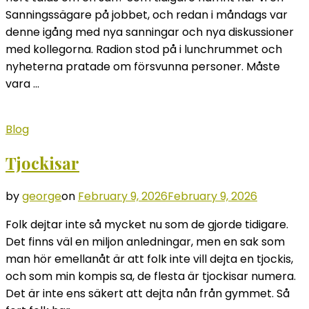
Sanningssägare på jobbet, och redan i måndags var
denne igång med nya sanningar och nya diskussioner
med kollegorna. Radion stod på i lunchrummet och
nyheterna pratade om försvunna personer. Måste
vara …
Blog
Tjockisar
by
george
on
February 9, 2026
February 9, 2026
Folk dejtar inte så mycket nu som de gjorde tidigare.
Det finns väl en miljon anledningar, men en sak som
man hör emellanåt är att folk inte vill dejta en tjockis,
och som min kompis sa, de flesta är tjockisar numera.
Det är inte ens säkert att dejta nån från gymmet. Så