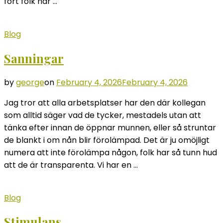
fort folk har …
Blog
Sanningar
by
george
on
February 4, 2026
February 4, 2026
Jag tror att alla arbetsplatser har den där kollegan
som alltid säger vad de tycker, mestadels utan att
tänka efter innan de öppnar munnen, eller så struntar
de blankt i om nån blir förolämpad. Det är ju omöjligt
numera att inte förolämpa någon, folk har så tunn hud
att de är transparenta. Vi har en …
Blog
Stimulans