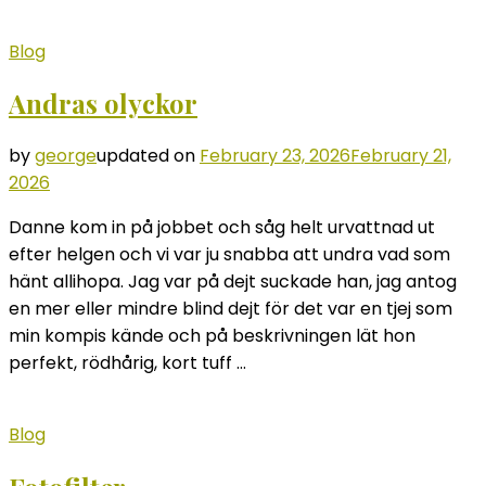
Blog
Andras olyckor
by
george
updated on
February 23, 2026
February 21,
2026
Danne kom in på jobbet och såg helt urvattnad ut
efter helgen och vi var ju snabba att undra vad som
hänt allihopa. Jag var på dejt suckade han, jag antog
en mer eller mindre blind dejt för det var en tjej som
min kompis kände och på beskrivningen lät hon
perfekt, rödhårig, kort tuff …
Blog