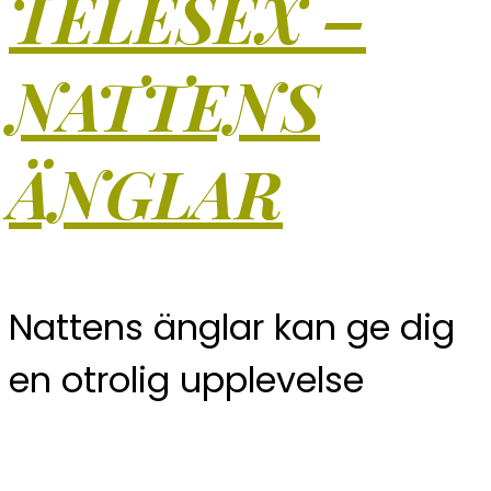
TELESEX –
NATTENS
ÄNGLAR
Nattens änglar kan ge dig
en otrolig upplevelse