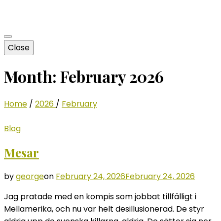
Close
Month:
February 2026
Home
/
2026
/
February
Blog
Mesar
by
george
on
February 24, 2026
February 24, 2026
Jag pratade med en kompis som jobbat tillfälligt i
Mellamerika, och nu var helt desillusionerad. De styr