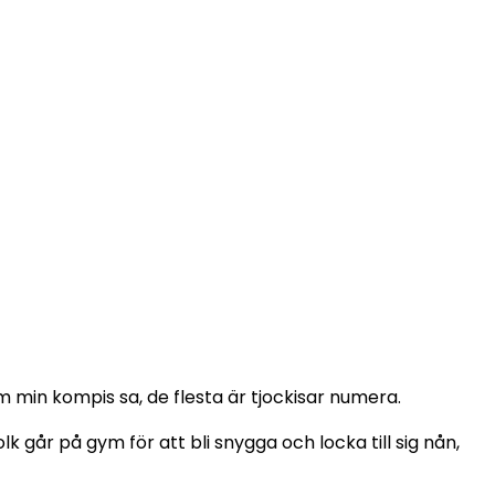
om min kompis sa, de flesta är tjockisar numera.
lk går på gym för att bli snygga och locka till sig nån,