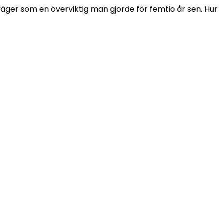
äger som en överviktig man gjorde för femtio år sen. Hur fe