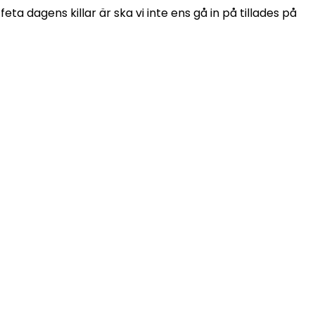
ta dagens killar är ska vi inte ens gå in på tillades på