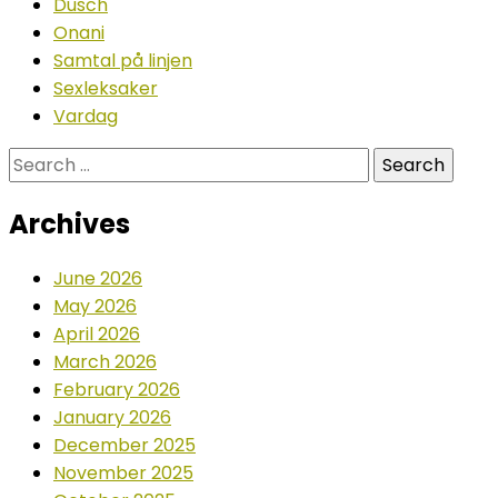
Dusch
Onani
Samtal på linjen
Sexleksaker
Vardag
Search
for:
Archives
June 2026
May 2026
April 2026
March 2026
February 2026
January 2026
December 2025
November 2025