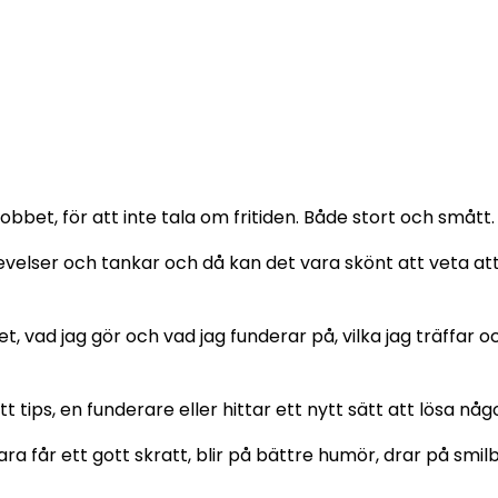
obbet, för att inte tala om fritiden. Både stort och smått.
elser och tankar och då kan det vara skönt att veta att
et, vad jag gör och vad jag funderar på, vilka jag träffar
t tips, en funderare eller hittar ett nytt sätt att lösa nå
ara får ett gott skratt, blir på bättre humör, drar på smi