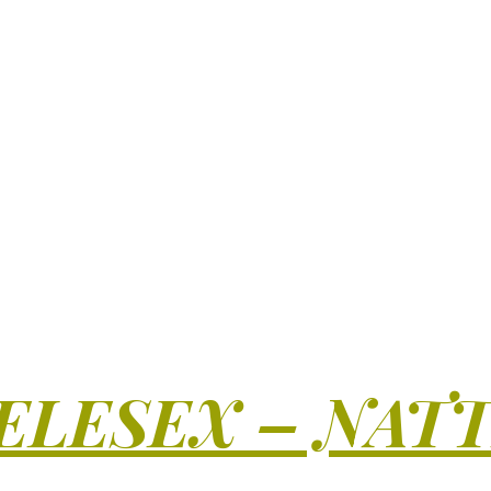
ELESEX – NAT