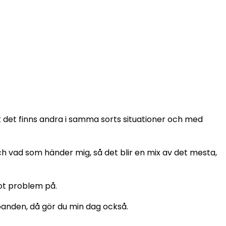
 det finns andra i samma sorts situationer och med
 och vad som händer mig, så det blir en mix av det mesta,
got problem på.
lbanden, då gör du min dag också.