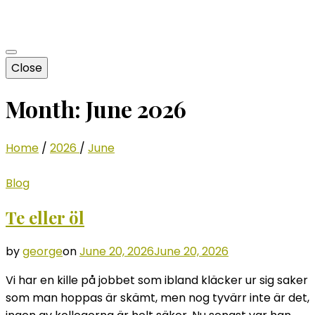
Close
Month:
June 2026
Home
/
2026
/
June
Blog
Te eller öl
by
george
on
June 20, 2026
June 20, 2026
Vi har en kille på jobbet som ibland kläcker ur sig saker
som man hoppas är skämt, men nog tyvärr inte är det,