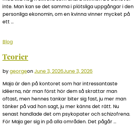
inte. Man kan se det samma i plötsliga uppgångar i den
personliga ekonomin, om en kvinna vinner mycket på
ett …
Blog
Teorier
by
george
on
June 3, 2026
June 3, 2026
Maja är den på kontoret som har intressantaste
idéerna, när man först hör dem så skrattar man
oftast, men hennes tankar biter sig fast, ju mer man
tänker på vad hon sagt, ju mer känns det rätt. Nu
senast handlade det om psykopater och schizofrena.
För Maja ger sig in på alla områden. Det pågår …