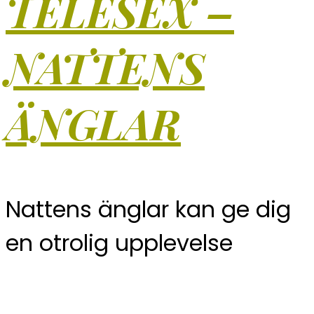
TELESEX –
NATTENS
ÄNGLAR
Nattens änglar kan ge dig
en otrolig upplevelse