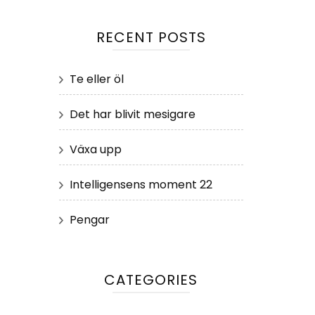
RECENT POSTS
Te eller öl
Det har blivit mesigare
Växa upp
Intelligensens moment 22
Pengar
CATEGORIES