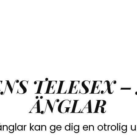
NS TELESEX –
ÄNGLAR
nglar kan ge dig en otrolig 