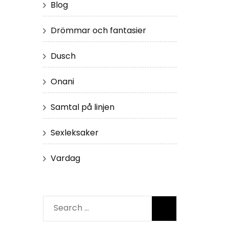
Blog
Drömmar och fantasier
Dusch
Onani
Samtal på linjen
Sexleksaker
Vardag
Search
for: