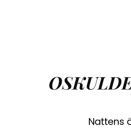
OSKULDE
Nattens ä