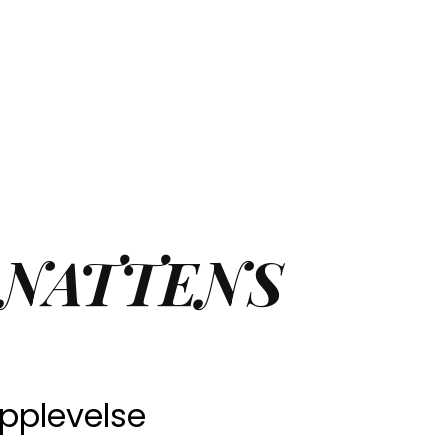
 NATTENS
upplevelse