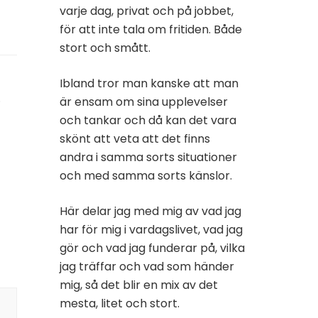
varje dag, privat och på jobbet,
för att inte tala om fritiden. Både
stort och smått.
Ibland tror man kanske att man
.
är ensam om sina upplevelser
och tankar och då kan det vara
skönt att veta att det finns
andra i samma sorts situationer
och med samma sorts känslor.
Här delar jag med mig av vad jag
har för mig i vardagslivet, vad jag
gör och vad jag funderar på, vilka
jag träffar och vad som händer
mig, så det blir en mix av det
mesta, litet och stort.