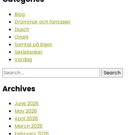
Blog
Drömmar och fantasier
Dusch
Onani
Samtal på linjen
Sexleksaker
Vardag
Search
for:
Archives
June 2026
May 2026
April 2026
March 2026
February 2026