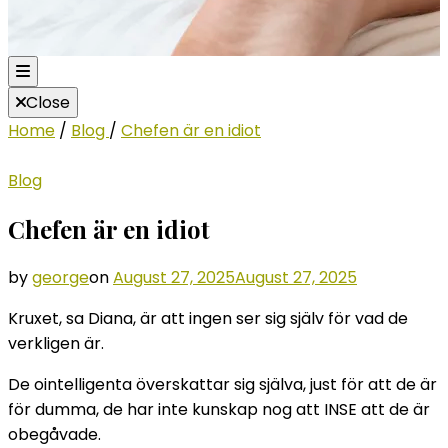
Close
Home
/
Blog
/
Chefen är en idiot
Blog
Chefen är en idiot
by
george
on
August 27, 2025
August 27, 2025
Kruxet, sa Diana, är att ingen ser sig själv för vad de
verkligen är.
De ointelligenta överskattar sig själva, just för att de är
för dumma, de har inte kunskap nog att INSE att de är
obegåvade.