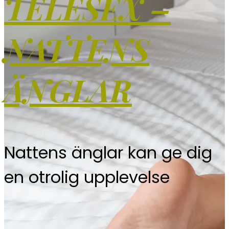
TELESEX –
NATTENS
ÄNGLAR
Nattens änglar kan ge dig
en otrolig upplevelse