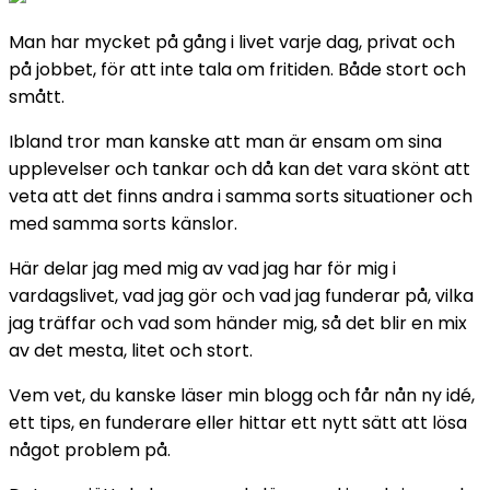
Man har mycket på gång i livet varje dag, privat och
på jobbet, för att inte tala om fritiden. Både stort och
smått.
Ibland tror man kanske att man är ensam om sina
upplevelser och tankar och då kan det vara skönt att
veta att det finns andra i samma sorts situationer och
med samma sorts känslor.
Här delar jag med mig av vad jag har för mig i
vardagslivet, vad jag gör och vad jag funderar på, vilka
jag träffar och vad som händer mig, så det blir en mix
av det mesta, litet och stort.
Vem vet, du kanske läser min blogg och får nån ny idé,
ett tips, en funderare eller hittar ett nytt sätt att lösa
något problem på.