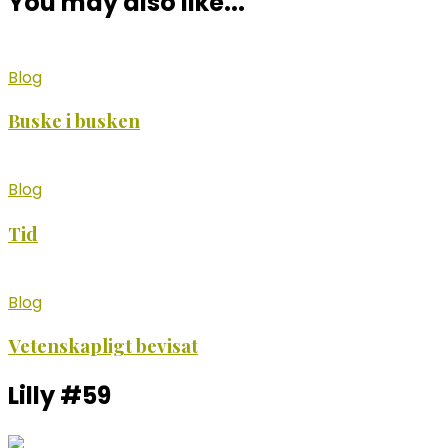
You may also like...
Blog
Buske i busken
Blog
Tid
Blog
Vetenskapligt bevisat
Lilly #59