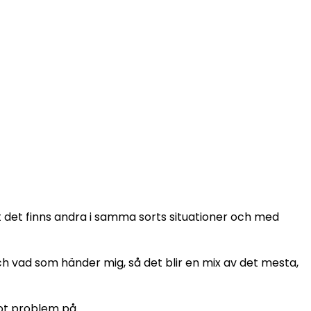
 det finns andra i samma sorts situationer och med
 och vad som händer mig, så det blir en mix av det mesta,
got problem på.