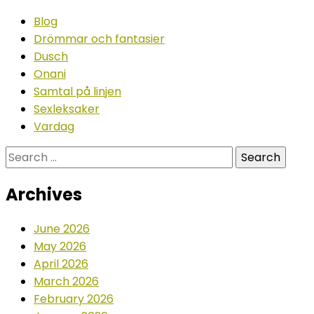
Blog
Drömmar och fantasier
Dusch
Onani
Samtal på linjen
Sexleksaker
Vardag
Search
for:
Archives
June 2026
May 2026
April 2026
March 2026
February 2026