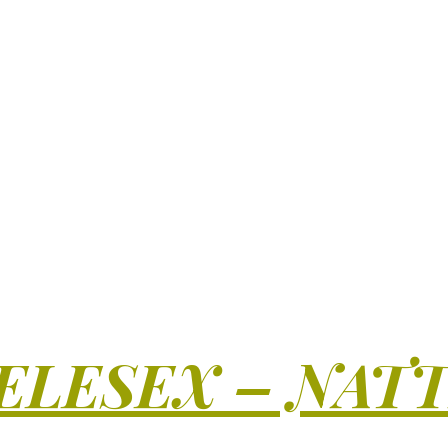
ELESEX – NAT