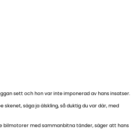
gan sett och hon var inte imponerad av hans insatser.
e skenet, säga ja älskling, så duktig du var där, med
ade bilmotorer med sammanbitna tänder, säger att hans