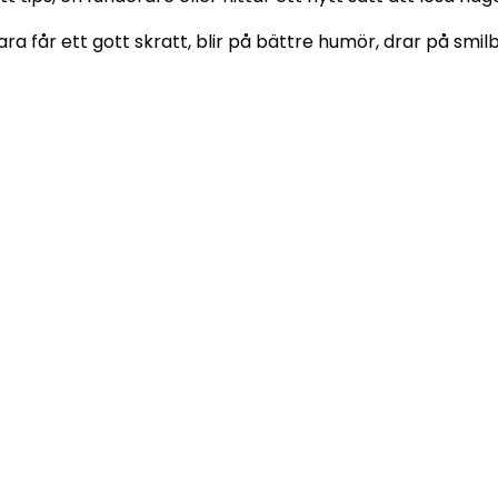
ara får ett gott skratt, blir på bättre humör, drar på smi