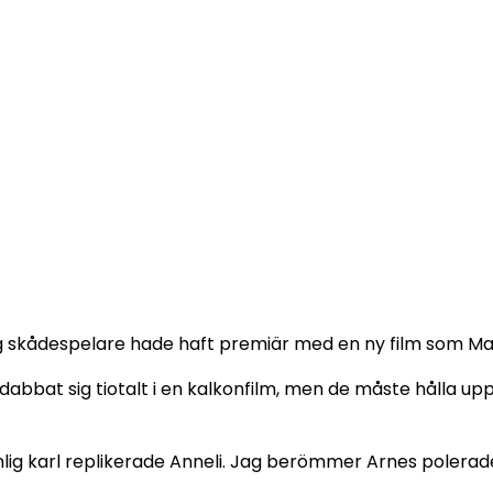
g skådespelare hade haft premiär med en ny film som Mag
 dabbat sig tiotalt i en kalkonfilm, men de måste hålla upp
anlig karl replikerade Anneli. Jag berömmer Arnes poler