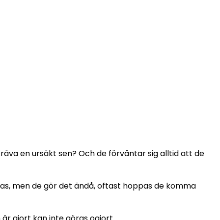
va en ursäkt sen? Och de förväntar sig alltid att de
åtas, men de gör det ändå, oftast hoppas de komma
är gjort kan inte göras ogjort.