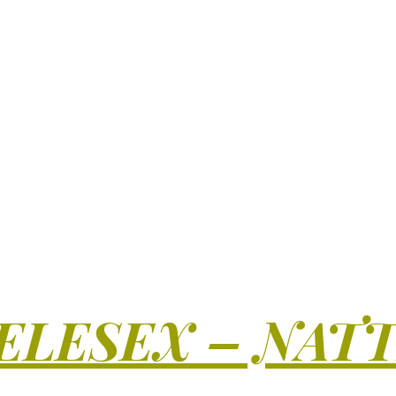
ELESEX – NAT