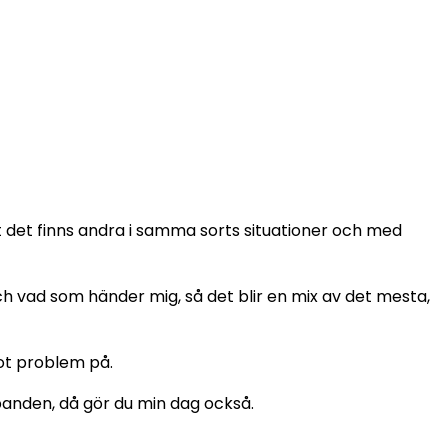
 det finns andra i samma sorts situationer och med
 och vad som händer mig, så det blir en mix av det mesta,
got problem på.
lbanden, då gör du min dag också.