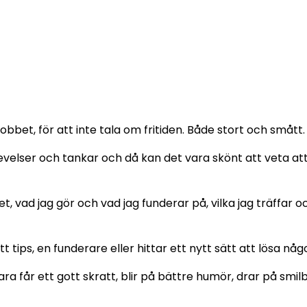
obbet, för att inte tala om fritiden. Både stort och smått.
elser och tankar och då kan det vara skönt att veta att
et, vad jag gör och vad jag funderar på, vilka jag träffar
t tips, en funderare eller hittar ett nytt sätt att lösa nå
ara får ett gott skratt, blir på bättre humör, drar på smi