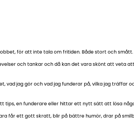
obbet, för att inte tala om fritiden. Både stort och smått.
elser och tankar och då kan det vara skönt att veta att
et, vad jag gör och vad jag funderar på, vilka jag träffar
t tips, en funderare eller hittar ett nytt sätt att lösa nå
ara får ett gott skratt, blir på bättre humör, drar på smi