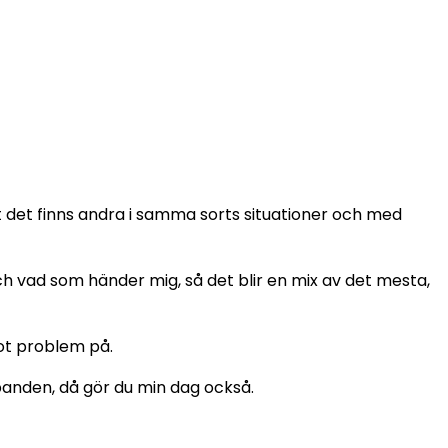
 det finns andra i samma sorts situationer och med
 och vad som händer mig, så det blir en mix av det mesta,
got problem på.
lbanden, då gör du min dag också.