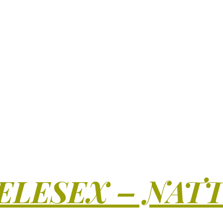
ELESEX – NAT