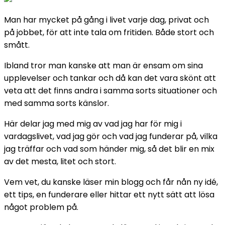
Man har mycket på gång i livet varje dag, privat och
på jobbet, för att inte tala om fritiden. Både stort och
smått.
Ibland tror man kanske att man är ensam om sina
upplevelser och tankar och då kan det vara skönt att
veta att det finns andra i samma sorts situationer och
med samma sorts känslor.
Här delar jag med mig av vad jag har för mig i
vardagslivet, vad jag gör och vad jag funderar på, vilka
jag träffar och vad som händer mig, så det blir en mix
av det mesta, litet och stort.
Vem vet, du kanske läser min blogg och får nån ny idé,
ett tips, en funderare eller hittar ett nytt sätt att lösa
något problem på.