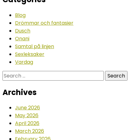
Blog
Drömmar och fantasier
Dusch
Onani
Samtal på linjen
Sexleksaker
Vardag
Search
for:
Archives
June 2026
May 2026
April 2026
March 2026
February 2026