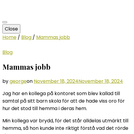
Close
Home
/
Blog
/
Mammas jobb
Blog
Mammas jobb
by
george
on
November 18, 2024
November 18, 2024
Jag har en kollega på kontoret som blev kallad till
samtal på sitt barn skola för att de hade viss oro för
hur det stod till hemma i deras hem.
Min kollega var brydd, för det står alldelas utmärkt till
hemma, så hon kunde inte riktigt förstå vad det rörde