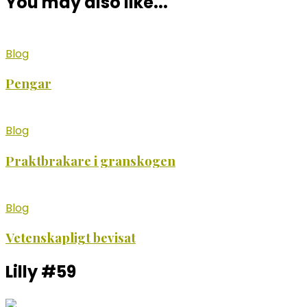
You may also like...
Blog
Pengar
Blog
Praktbrakare i granskogen
Blog
Vetenskapligt bevisat
Lilly #59