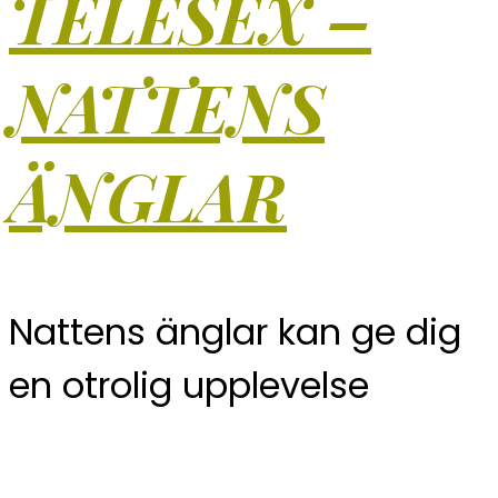
TELESEX –
NATTENS
ÄNGLAR
Nattens änglar kan ge dig
en otrolig upplevelse