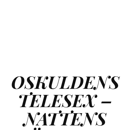
OSKULDENS
TELESEX –
NATTENS