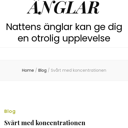
ÄNGLAR
Nattens änglar kan ge dig
en otrolig upplevelse
Home
/
Blog
/
Svårt med koncentrationen
Blog
Svårt med koncentrationen