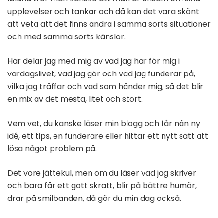
upplevelser och tankar och då kan det vara skönt
att veta att det finns andra i samma sorts situationer
och med samma sorts känslor.
Här delar jag med mig av vad jag har för mig i
vardagslivet, vad jag gör och vad jag funderar på,
vilka jag träffar och vad som händer mig, så det blir
en mix av det mesta, litet och stort.
Vem vet, du kanske läser min blogg och får nån ny
idé, ett tips, en funderare eller hittar ett nytt sätt att
lösa något problem på.
Det vore jättekul, men om du läser vad jag skriver
och bara får ett gott skratt, blir på bättre humör,
drar på smilbanden, då gör du min dag också.