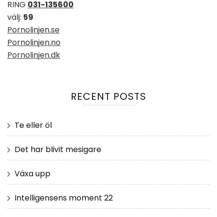
RING
031-135600
välj:
59
Pornolinjen.se
Pornolinjen.no
Pornolinjen.dk
RECENT POSTS
Te eller öl
Det har blivit mesigare
Växa upp
Intelligensens moment 22