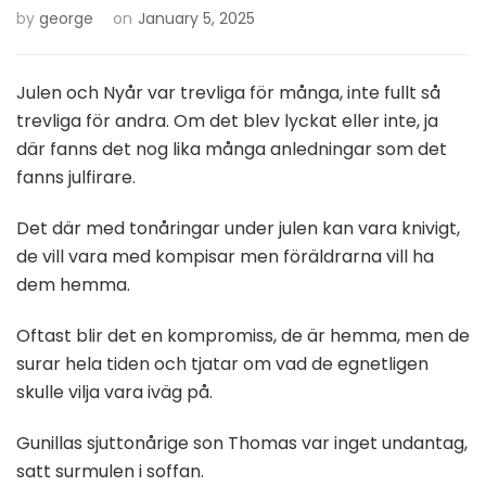
by
george
on
January 5, 2025
Julen och Nyår var trevliga för många, inte fullt så
trevliga för andra. Om det blev lyckat eller inte, ja
där fanns det nog lika många anledningar som det
fanns julfirare.
Det där med tonåringar under julen kan vara knivigt,
de vill vara med kompisar men föräldrarna vill ha
dem hemma.
Oftast blir det en kompromiss, de är hemma, men de
surar hela tiden och tjatar om vad de egnetligen
skulle vilja vara iväg på.
Gunillas sjuttonårige son Thomas var inget undantag,
satt surmulen i soffan.