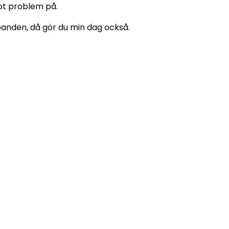
got problem på.
lbanden, då gör du min dag också.