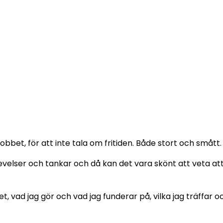
obbet, för att inte tala om fritiden. Både stort och smått.
elser och tankar och då kan det vara skönt att veta att
et, vad jag gör och vad jag funderar på, vilka jag träffar