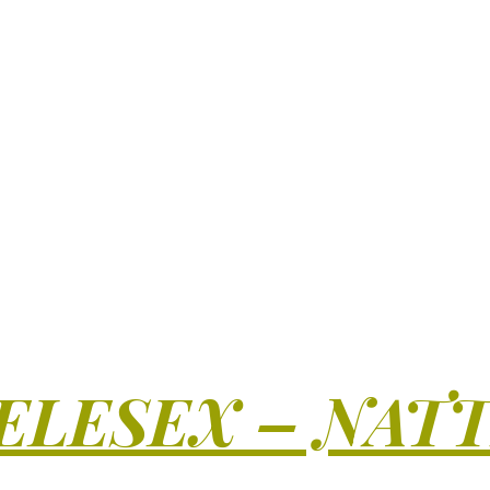
ELESEX – NAT