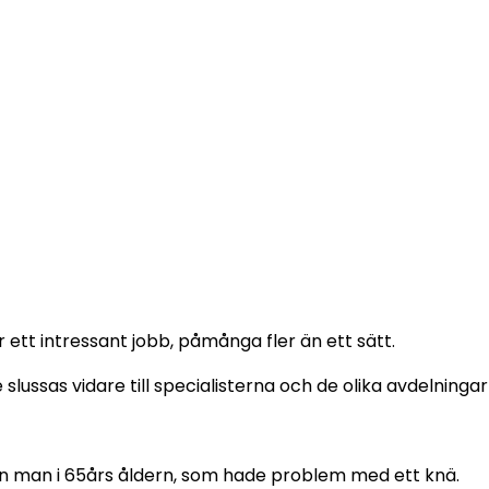
 ett intressant jobb, påmånga fler än ett sätt.
slussas vidare till specialisterna och de olika avdelningar
 en man i 65års åldern, som hade problem med ett knä.