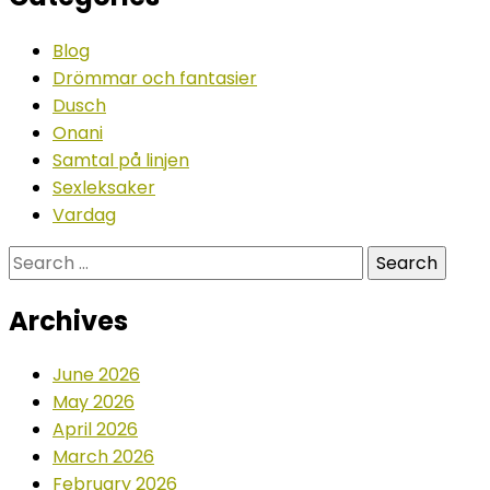
Blog
Drömmar och fantasier
Dusch
Onani
Samtal på linjen
Sexleksaker
Vardag
Search
for:
Archives
June 2026
May 2026
April 2026
March 2026
February 2026