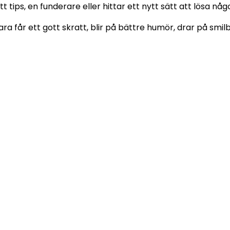
t tips, en funderare eller hittar ett nytt sätt att lösa nå
ara får ett gott skratt, blir på bättre humör, drar på smi