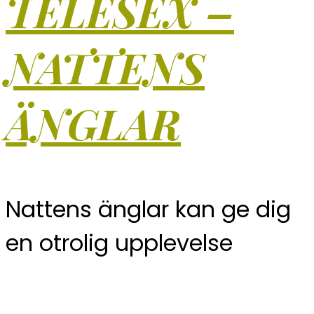
TELESEX –
NATTENS
ÄNGLAR
Nattens änglar kan ge dig
en otrolig upplevelse