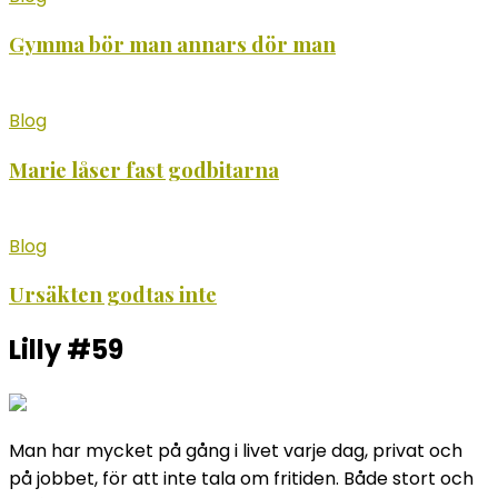
Gymma bör man annars dör man
Blog
Marie låser fast godbitarna
Blog
Ursäkten godtas inte
Lilly #59
Man har mycket på gång i livet varje dag, privat och
på jobbet, för att inte tala om fritiden. Både stort och