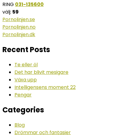
RING
031-135600
välj:
59
Pornolinjen.se
Pornolinjen.no
Pornolinjen.dk
Recent Posts
Te eller öl
Det har blivit mesigare
Växa upp
Intelligensens moment 22
Pengar
Categories
Blog
Drömmar och fantasier