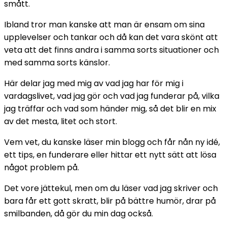
smått.
Ibland tror man kanske att man är ensam om sina
upplevelser och tankar och då kan det vara skönt att
veta att det finns andra i samma sorts situationer och
med samma sorts känslor.
Här delar jag med mig av vad jag har för mig i
vardagslivet, vad jag gör och vad jag funderar på, vilka
jag träffar och vad som händer mig, så det blir en mix
av det mesta, litet och stort.
Vem vet, du kanske läser min blogg och får nån ny idé,
ett tips, en funderare eller hittar ett nytt sätt att lösa
något problem på.
Det vore jättekul, men om du läser vad jag skriver och
bara får ett gott skratt, blir på bättre humör, drar på
smilbanden, då gör du min dag också.