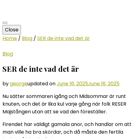
Close
Home
/
Blog
/
SER de inte vad det är
Blog
SER de inte vad det är
by
george
updated on
June 16, 2025
June 16, 2025
Nu sätter sommaren igång och Midsommar är runt
knuten, och det är lika kul varje gång när folk RESER
Majstången utan att se vad den föreställer.
Firendet har väldigt gamala anor, och handlar om att
man ville ha bra skördar, och då måste den fertila