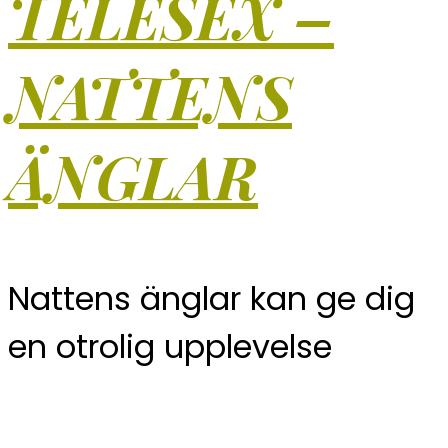
TELESEX –
NATTENS
ÄNGLAR
Nattens änglar kan ge dig
en otrolig upplevelse