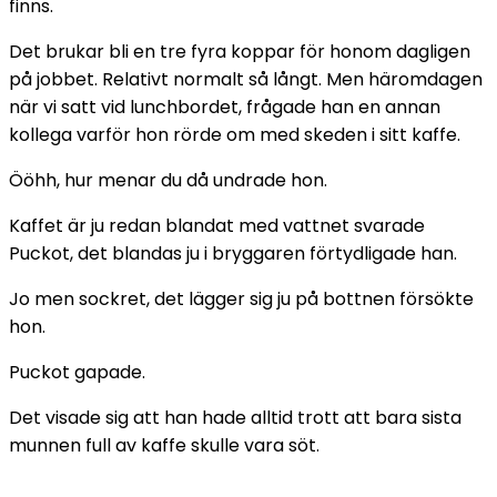
finns.
Det brukar bli en tre fyra koppar för honom dagligen
på jobbet. Relativt normalt så långt. Men häromdagen
när vi satt vid lunchbordet, frågade han en annan
kollega varför hon rörde om med skeden i sitt kaffe.
Ööhh, hur menar du då undrade hon.
Kaffet är ju redan blandat med vattnet svarade
Puckot, det blandas ju i bryggaren förtydligade han.
Jo men sockret, det lägger sig ju på bottnen försökte
hon.
Puckot gapade.
Det visade sig att han hade alltid trott att bara sista
munnen full av kaffe skulle vara söt.