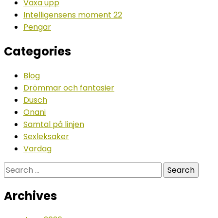
Växa upp
Intelligensens moment 22
Pengar
Categories
Blog
Drömmar och fantasier
Dusch
Onani
Samtal på linjen
Sexleksaker
Vardag
Search
for:
Archives