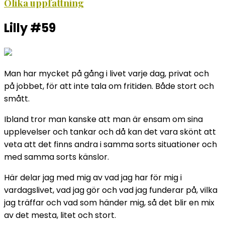
Olika uppfattning
Lilly #59
Man har mycket på gång i livet varje dag, privat och
på jobbet, för att inte tala om fritiden. Både stort och
smått.
Ibland tror man kanske att man är ensam om sina
upplevelser och tankar och då kan det vara skönt att
veta att det finns andra i samma sorts situationer och
med samma sorts känslor.
Här delar jag med mig av vad jag har för mig i
vardagslivet, vad jag gör och vad jag funderar på, vilka
jag träffar och vad som händer mig, så det blir en mix
av det mesta, litet och stort.