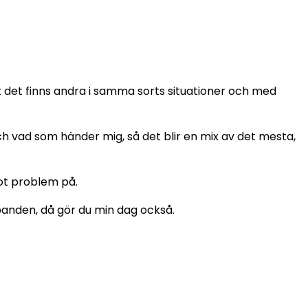
 det finns andra i samma sorts situationer och med
 och vad som händer mig, så det blir en mix av det mesta,
got problem på.
lbanden, då gör du min dag också.