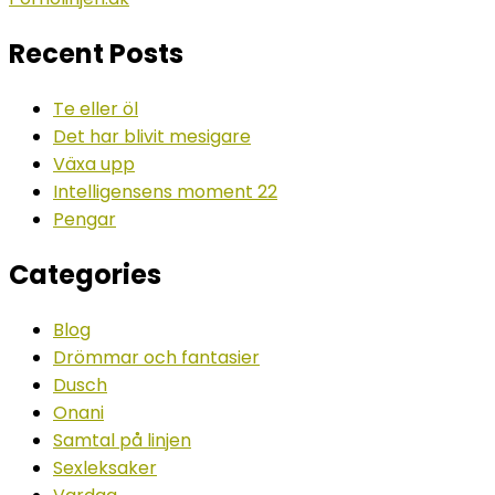
Recent Posts
Te eller öl
Det har blivit mesigare
Växa upp
Intelligensens moment 22
Pengar
Categories
Blog
Drömmar och fantasier
Dusch
Onani
Samtal på linjen
Sexleksaker