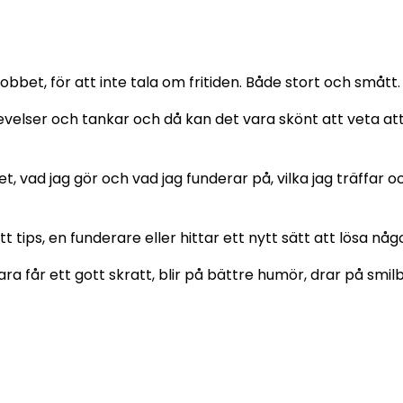
obbet, för att inte tala om fritiden. Både stort och smått.
elser och tankar och då kan det vara skönt att veta att
et, vad jag gör och vad jag funderar på, vilka jag träffar
t tips, en funderare eller hittar ett nytt sätt att lösa nå
ara får ett gott skratt, blir på bättre humör, drar på smi