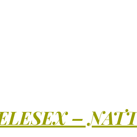
ELESEX – NAT