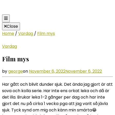
Close
Home
/
Vardag
/
Film mys
Vardag
Film mys
by
george
on
November 6, 2022
November 6, 2022
Har gått och blivit dunder sjuk. Det ända jag gjort är att
sova och kolla serie. Har inte ens orkat leka och då är
det illa. Brukar leka 1-2 gånger per dag och har inte
gjort det nu på cirka 1 vecka pga att jag varit så jävla
sjuk. Tyck synd om mig och känn min smärta😂