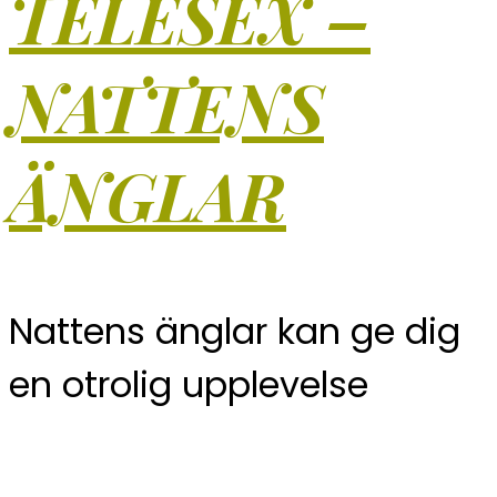
TELESEX –
NATTENS
ÄNGLAR
Nattens änglar kan ge dig
en otrolig upplevelse