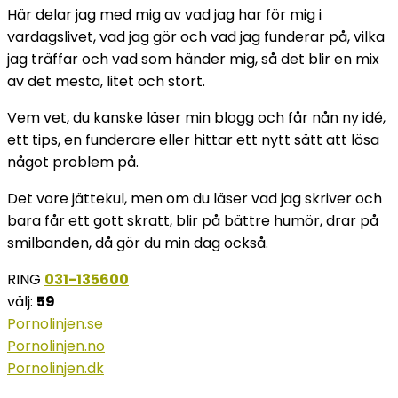
Här delar jag med mig av vad jag har för mig i
vardagslivet, vad jag gör och vad jag funderar på, vilka
jag träffar och vad som händer mig, så det blir en mix
av det mesta, litet och stort.
Vem vet, du kanske läser min blogg och får nån ny idé,
ett tips, en funderare eller hittar ett nytt sätt att lösa
något problem på.
Det vore jättekul, men om du läser vad jag skriver och
bara får ett gott skratt, blir på bättre humör, drar på
smilbanden, då gör du min dag också.
RING
031-135600
välj:
59
Pornolinjen.se
Pornolinjen.no
Pornolinjen.dk