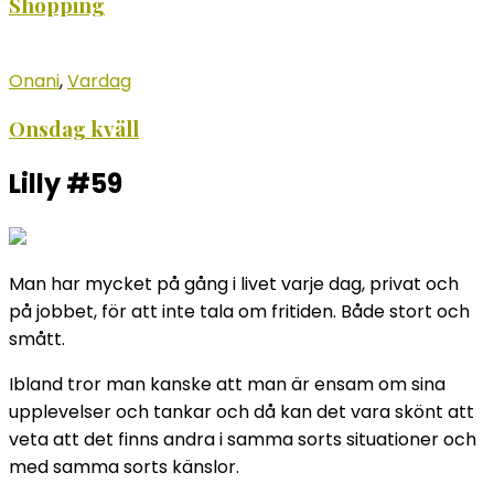
Shopping
Onani
,
Vardag
Onsdag kväll
Lilly #59
Man har mycket på gång i livet varje dag, privat och
på jobbet, för att inte tala om fritiden. Både stort och
smått.
Ibland tror man kanske att man är ensam om sina
upplevelser och tankar och då kan det vara skönt att
veta att det finns andra i samma sorts situationer och
med samma sorts känslor.