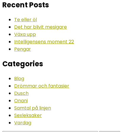
Recent Posts
Te eller öl
Det har blivit mesigare
Växa upp
Intelligensens moment 22
Pengar
Categories
Blog
Drömmar och fantasier
Dusch
Onani
Samtal på linjen
Sexleksaker
Vardag